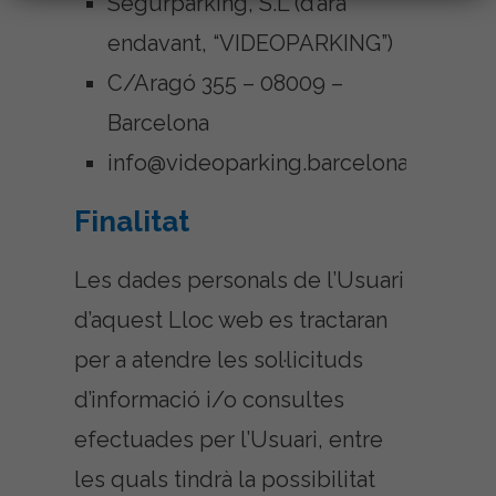
Segurparking, S.L (d’ara
endavant, “VIDEOPARKING”)
C/Aragó 355 – 08009 –
Barcelona
info@videoparking.barcelona
Finalitat
Les dades personals de l’Usuari
d’aquest Lloc web es tractaran
per a atendre les sol·licituds
d’informació i/o consultes
efectuades per l’Usuari, entre
les quals tindrà la possibilitat