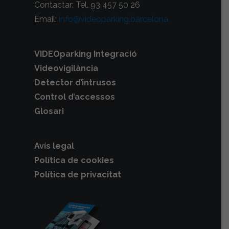
Contactar: Tel. 93 457 50 26
Email:
info@videoparking.barcelona
VIDEOparking Integració
Videovigilància
Detector d’intrusos
Control d’accessos
Glosari
Avís legal
Política de cookies
Política de privacitat