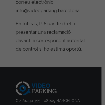
correu electrònic
info@videoparking.barcelona.
En tot cas, l’Usuari té dret a
presentar una reclamació
davant la corresponent autoritat
de control si ho estima oportú.
C / Aragó 355 - 08009 BARCELONA