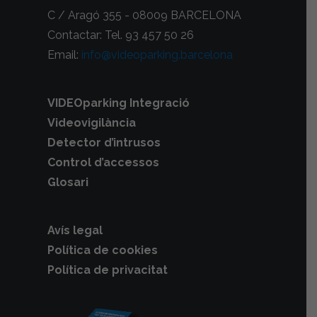
C / Aragó 355 - 08009 BARCELONA
Contactar: Tel. 93 457 50 26
Email:
info@videoparking.barcelona
VIDEOparking Integració
Videovigilància
Detector d’intrusos
Control d’accessos
Glosari
Avís legal
Política de cookies
Política de privacitat