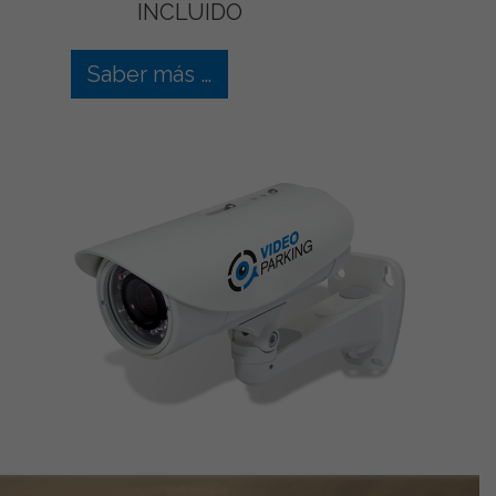
INCLUIDO
Saber más …