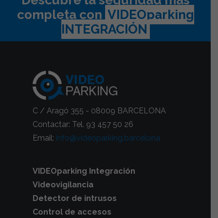
Descubre la seguridad más
completa con
VIDEOparking
INTEGRACIÓN
C / Aragó 355 - 08009 BARCELONA
Contactar: Tel. 93 457 50 26
Email:
info@videoparking.barcelona
VIDEOparking Integración
Videovigilancia
Detector de intrusos
Control de accesos