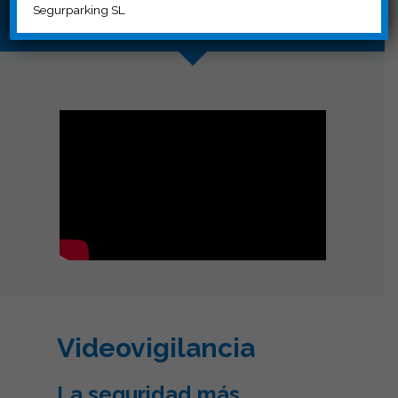
Segurparking SL
INTEGRACIÓN
Videovigilancia
La seguridad más