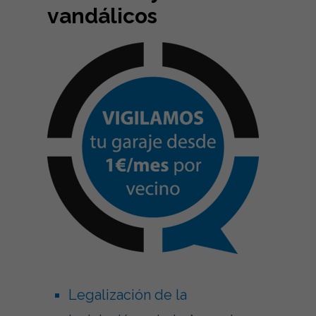
vandálicos
Legalización de la