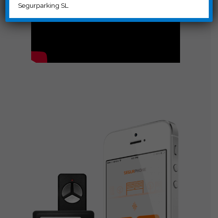
Segurparking SL