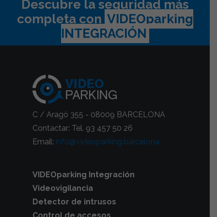
Descubre la seguridad más
completa con
VIDEOparking
INTEGRACIÓN
C / Aragó 355 - 08009 BARCELONA
Contactar: Tel. 93 457 50 26
Email:
info@videoparking.barcelona
VIDEOparking Integración
Videovigilancia
Detector de intrusos
Control de accesos