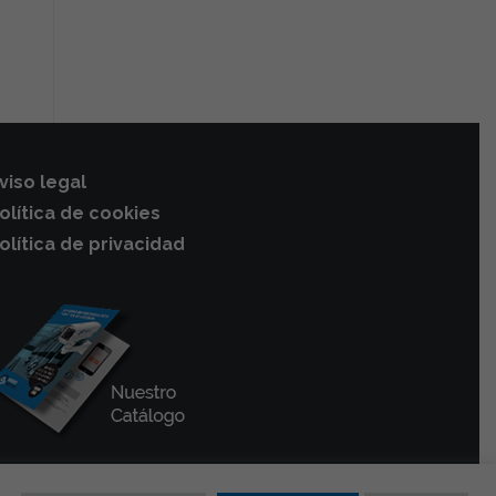
viso legal
olítica de cookies
olítica de privacidad
os vandálicos y robos. Copyright © 2020