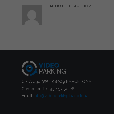
ABOUT THE AUTHOR
C / Aragó 355 - 08009 BARCELONA
Contactar: Tel. 93 457 50 26
Email:
info@videoparking.barcelona