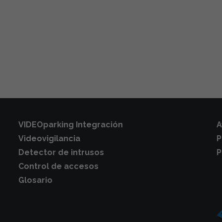
VIDEOparking Integración
A
Videovigilancia
P
Detector de intrusos
P
Control de accesos
Glosario